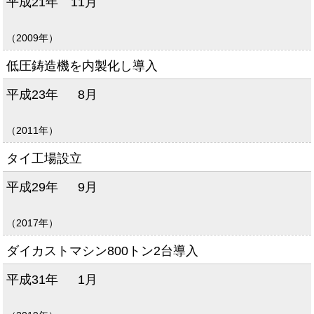
平成21年
11月
（2009年）
低圧鋳造機を内製化し導入
平成23年
8月
（2011年）
タイ工場設立
平成29年
9月
（2017年）
ダイカストマシン800トン2台導入
平成31年
1月