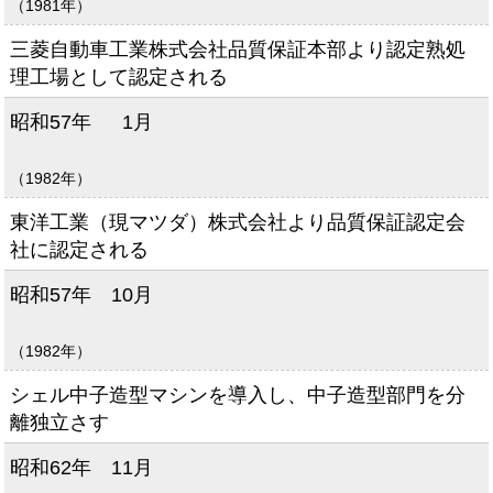
（1981年）
三菱自動車工業株式会社品質保証本部より認定熟処
理工場として認定される
昭和57年
1月
（1982年）
東洋工業（現マツダ）株式会社より品質保証認定会
社に認定される
昭和57年
10月
（1982年）
シェル中子造型マシンを導入し、中子造型部門を分
離独立さす
昭和62年
11月