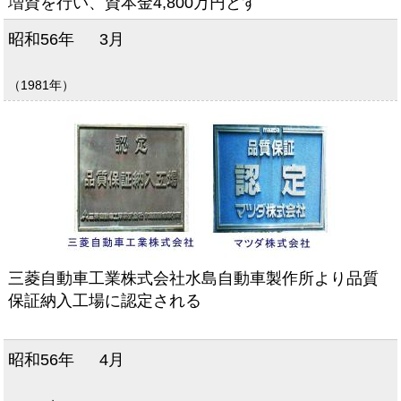
増資を行い、資本金4,800万円とす
昭和56年
3月
（1981年）
三菱自動車工業株式会社水島自動車製作所より品質
保証納入工場に認定される
昭和56年
4月