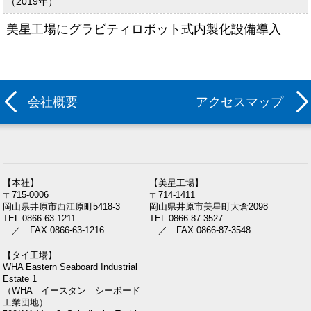
（2019年）
美星工場にグラビティロボット式内製化設備導入
会社概要
アクセスマップ
【本社】
【美星工場】
〒715-0006
〒714-1411
岡山県井原市西江原町5418-3
岡山県井原市美星町大倉2098
TEL 0866-63-1211
TEL 0866-87-3527
／ FAX 0866-63-1216
／ FAX 0866-87-3548
【タイ工場】
WHA Eastern Seaboard Industrial
Estate 1
（WHA イースタン シーボード
工業団地）