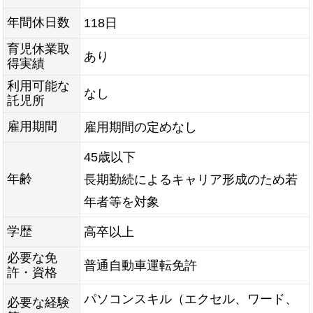
年間休日数
118日
育児休業取
あり
得実績
利用可能な
なし
託児所
雇用期間
雇用期間の定めなし
45歳以下
年齢
長期勤続によるキャリア形成のため若
年者等を対象
学歴
高卒以上
必要な免
普通自動車運転免許
許・資格
パソコンスキル（エクセル、ワード、
必要な経験