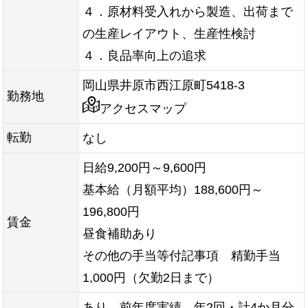
４．原材料受入れから製造、出荷まで
の生産レイアウト、生産性検討
４．良品率向上の追求
岡山県井原市西江原町5418-3
勤務地
アクセスマップ
転勤
なし
日給9,200円～9,600円
基本給（月額平均）188,600円～
196,800円
賃金
昼食補助あり
その他の手当等付記事項 精勤手当
1,000円（欠勤2日まで）
あり 前年度実績 年2回・計4か月分