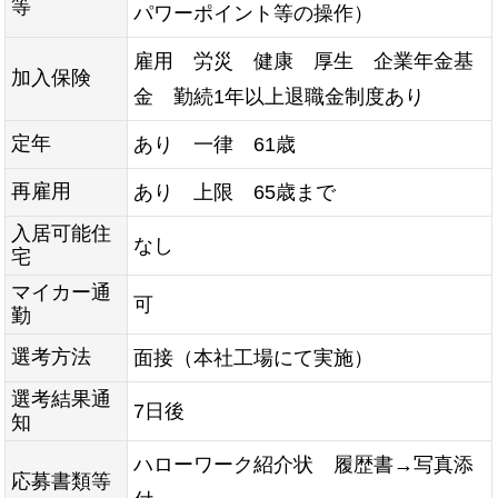
等
パワーポイント等の操作）
雇用 労災 健康 厚生 企業年金基
加入保険
金 勤続1年以上退職金制度あり
定年
あり 一律 61歳
再雇用
あり 上限 65歳まで
入居可能住
なし
宅
マイカー通
可
勤
選考方法
面接（本社工場にて実施）
選考結果通
7日後
知
ハローワーク紹介状 履歴書→写真添
応募書類等