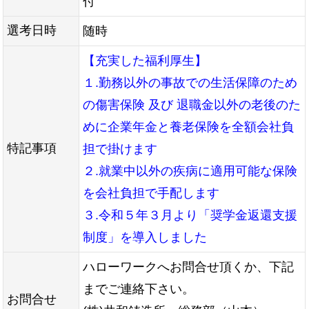
付
選考日時
随時
【充実した福利厚生】
１.勤務以外の事故での生活保障のため
の傷害保険 及び 退職金以外の老後のた
めに企業年金と養老保険を全額会社負
特記事項
担で掛けます
２.就業中以外の疾病に適用可能な保険
を会社負担で手配します
３.令和５年３月より「奨学金返還支援
制度」を導入しました
ハローワークへお問合せ頂くか、下記
までご連絡下さい。
お問合せ