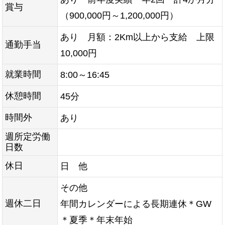
賞与
（900,000円～1,200,000円）
あり 月額：2Km以上から支給 上限
通勤手当
10,000円
就業時間
8:00～16:45
休憩時間
45分
時間外
あり
週所定労働
日数
休日
日 他
その他
週休二日
年間カレンダーによる長期連休＊GW
＊夏季＊年末年始