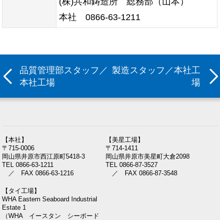
(株)共和鋳造所 総務部（山本）
本社 0866-63-1211
品質管理部スタッフ／
製造スタッフ／本社工
本社工場
場
【本社】
【美星工場】
〒715-0006
〒714-1411
岡山県井原市西江原町5418-3
岡山県井原市美星町大倉2098
TEL 0866-63-1211
TEL 0866-87-3527
／ FAX 0866-63-1216
／ FAX 0866-87-3548
【タイ工場】
WHA Eastern Seaboard Industrial
Estate 1
（WHA イースタン シーボード