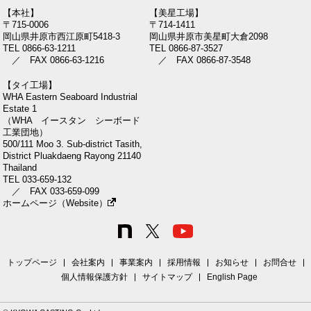
【本社】
【美星工場】
〒715-0006
〒714-1411
岡山県井原市西江原町5418-3
岡山県井原市美星町大倉2098
TEL 0866-63-1211
TEL 0866-87-3527
／ FAX 0866-63-1216
／ FAX 0866-87-3548
【タイ工場】
WHA Eastern Seaboard Industrial
Estate 1
（WHA イースタン シーボード
工業団地）
500/111 Moo 3. Sub-district Tasith,
District Pluakdaeng Rayong 21140
Thailand
TEL 033-659-132
／ FAX 033-659-099
ホームページ（Website）
トップページ
会社案内
事業案内
採用情報
お知らせ
お問合せ
個人情報保護方針
サイトマップ
English Page