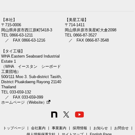
【本社】
【美星工場】
〒715-0006
〒714-1411
岡山県井原市西江原町5418-3
岡山県井原市美星町大倉2098
TEL 0866-63-1211
TEL 0866-87-3527
／ FAX 0866-63-1216
／ FAX 0866-87-3548
【タイ工場】
WHA Eastern Seaboard Industrial
Estate 1
（WHA イースタン シーボード
工業団地）
500/111 Moo 3. Sub-district Tasith,
District Pluakdaeng Rayong 21140
Thailand
TEL 033-659-132
／ FAX 033-659-099
ホームページ（Website）
トップページ
会社案内
事業案内
採用情報
お知らせ
お問合せ
個人情報保護方針
サイトマップ
English Page