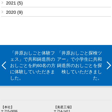
2021 (5)
2020 (9)
「井原おしごと体験フ
「井原おしごと探検ツ
ェス」で共和鋳造所の
アー」で小学生に共和
おしごとを約60名の方
鋳造所のおしごとを探
に体験していただきま
検していただきまし
した。
た。
【本社】
【美星工場】
〒715-0006
〒714-1411