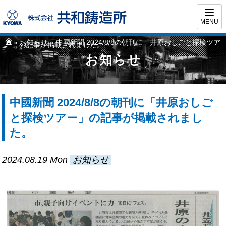
MENU
»
お知らせ
» 中國新聞 2024/8/8の朝刊に「井原おしごと探検ツア
ー」の記事が掲載されました。
お知らせ
中國新聞 2024/8/8の朝刊に「井原おしご
と探検ツアー」の記事が掲載されまし
た。
2024.08.19
Mon
お知らせ