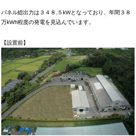
パネル総出力は３４８.５kWとなっており、年間３８
万kWh程度の発電を見込んでいます。
【設置前】