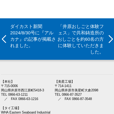
ダイカスト新聞
「井原おしごと体験フ
2024/8/30号に『アル
ェス」で共和鋳造所の
カナ』の記事が掲載さ
おしごとを約60名の方
れました。
に体験していただきま
した。
【本社】
【美星工場】
〒715-0006
〒714-1411
岡山県井原市西江原町5418-3
岡山県井原市美星町大倉2098
TEL 0866-63-1211
TEL 0866-87-3527
／ FAX 0866-63-1216
／ FAX 0866-87-3548
【タイ工場】
WHA Eastern Seaboard Industrial