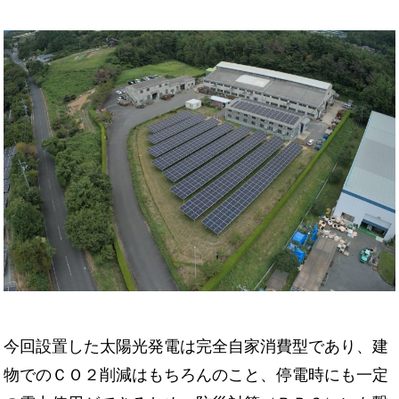
今回設置した太陽光発電は完全自家消費型であり、建
物でのＣＯ２削減はもちろんのこと、停電時にも一定