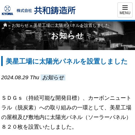
MENU
»
お知らせ
» 美星工場に太陽光パネルを設置しました
お知らせ
美星工場に太陽光パネルを設置しました
2024.08.29
Thu
お知らせ
ＳＤＧｓ（持続可能な開発目標）、カーボンニュート
ラル（脱炭素）への取り組みの一環として、美星工場
の屋根及び敷地内に太陽光パネル（ソーラーパネル）
８２０枚を設置いたしました。